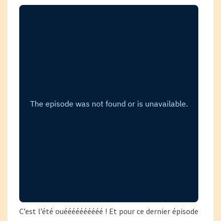
C’est l’été ouéééééééééé ! Et pour ce dernier épisode