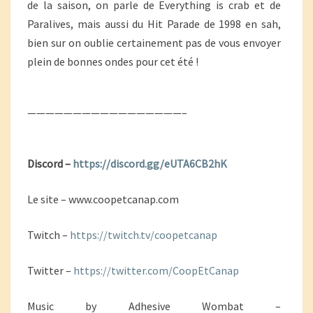
de la saison, on parle de Everything is crab et de
Paralives, mais aussi du Hit Parade de 1998 en sah,
bien sur on oublie certainement pas de vous envoyer
plein de bonnes ondes pour cet été !
—————————————————–
Discord –
https://discord.gg/eUTA6CB2hK
Le site – www.coopetcanap.com
Twitch –
https://twitch.tv/coopetcanap
Twitter –
https://twitter.com/CoopEtCanap
Music by Adhesive Wombat –