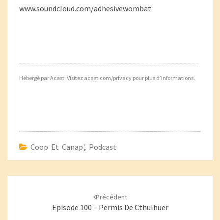
www.soundcloud.com/adhesivewombat
Hébergé par Acast. Visitez
acast.com/privacy
pour plus d’informations.
Coop Et Canap'
,
Podcast
Navigation
d'article
Précédent
Episode 100 – Permis De Cthulhuer