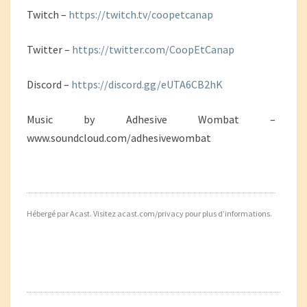
Twitch –
https://twitch.tv/coopetcanap
Twitter –
https://twitter.com/CoopEtCanap
Discord –
https://discord.gg/eUTA6CB2hK
Music by Adhesive Wombat –
www.soundcloud.com/adhesivewombat
Hébergé par Acast. Visitez
acast.com/privacy
pour plus d’informations.