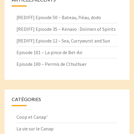
[REDIFF] Episode 50 – Bateau, fléau, dodo
[REDIFF] Episode 35 – Kenavo : Dolmen of Spirits
[REDIFF] Episode 12 – Sea, Currywurst and Sun
Episode 101 – La pince de Bel-Air
Episode 100 – Permis de Cthulhuer
CATÉGORIES
Coop et Canap'
La vie sur le Canap