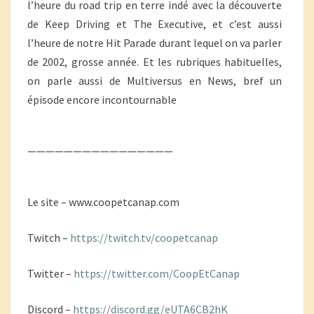
l’heure du road trip en terre indé avec la découverte
de Keep Driving et The Executive, et c’est aussi
l’heure de notre Hit Parade durant lequel on va parler
de 2002, grosse année. Et les rubriques habituelles,
on parle aussi de Multiversus en News, bref un
épisode encore incontournable
————————————————
Le site – www.coopetcanap.com
Twitch –
https://twitch.tv/coopetcanap
Twitter –
https://twitter.com/CoopEtCanap
Discord –
https://discord.gg/eUTA6CB2hK