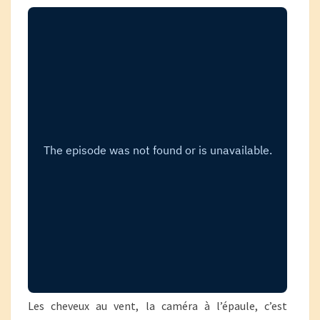
Les cheveux au vent, la caméra à l’épaule, c’est