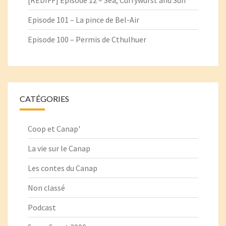
[REDIFF] Episode 12 – Sea, Currywurst and Sun
Episode 101 – La pince de Bel-Air
Episode 100 – Permis de Cthulhuer
CATÉGORIES
Coop et Canap'
La vie sur le Canap
Les contes du Canap
Non classé
Podcast