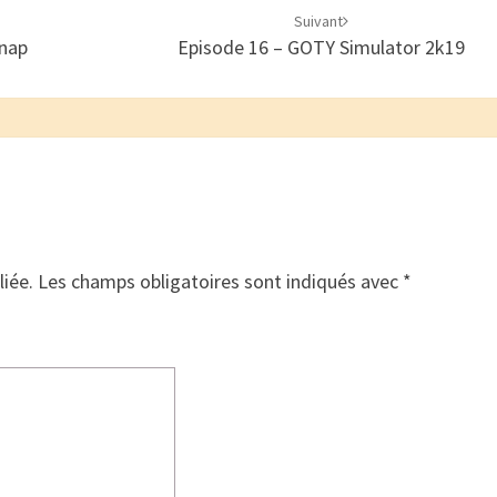
Suivant
anap
Episode 16 – GOTY Simulator 2k19
liée.
Les champs obligatoires sont indiqués avec
*