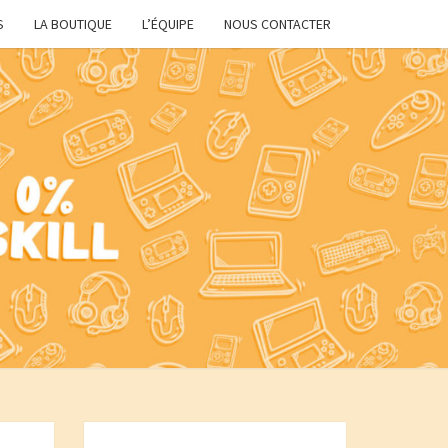
S
LA BOUTIQUE
L’ÉQUIPE
NOUS CONTACTER
P
P'