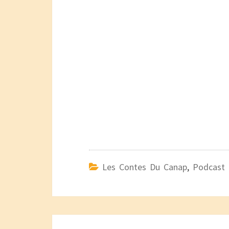
Les Contes Du Canap
,
Podcast
Navigation