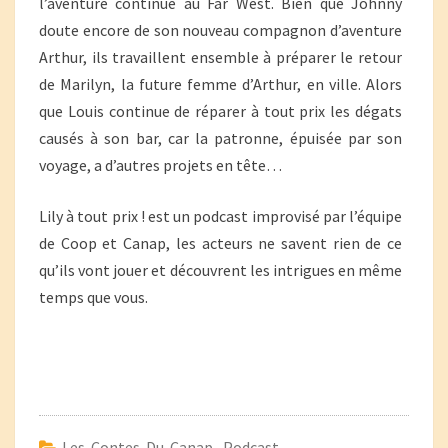
l’aventure continue au Far West. Bien que Johnny
doute encore de son nouveau compagnon d’aventure
Arthur, ils travaillent ensemble à préparer le retour
de Marilyn, la future femme d’Arthur, en ville. Alors
que Louis continue de réparer à tout prix les dégats
causés à son bar, car la patronne, épuisée par son
voyage, a d’autres projets en tête…
Lily à tout prix ! est un podcast improvisé par l’équipe
de Coop et Canap, les acteurs ne savent rien de ce
qu’ils vont jouer et découvrent les intrigues en même
temps que vous.
Les Contes Du Canap
,
Podcast