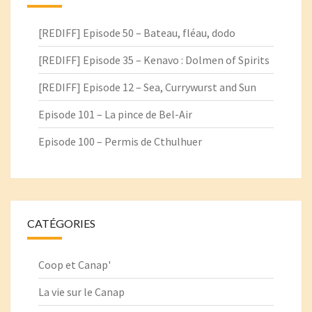
[REDIFF] Episode 50 – Bateau, fléau, dodo
[REDIFF] Episode 35 – Kenavo : Dolmen of Spirits
[REDIFF] Episode 12 – Sea, Currywurst and Sun
Episode 101 – La pince de Bel-Air
Episode 100 – Permis de Cthulhuer
CATÉGORIES
Coop et Canap'
La vie sur le Canap