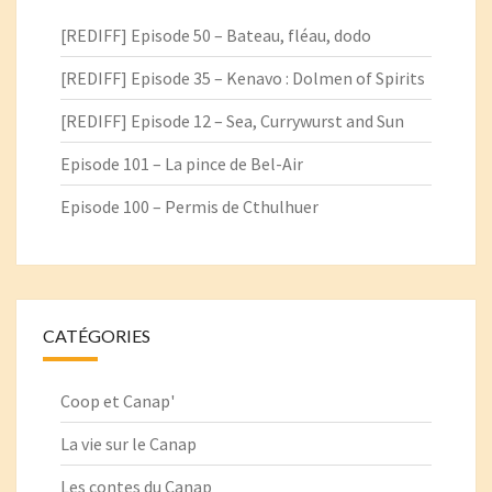
[REDIFF] Episode 50 – Bateau, fléau, dodo
[REDIFF] Episode 35 – Kenavo : Dolmen of Spirits
[REDIFF] Episode 12 – Sea, Currywurst and Sun
Episode 101 – La pince de Bel-Air
Episode 100 – Permis de Cthulhuer
CATÉGORIES
Coop et Canap'
La vie sur le Canap
Les contes du Canap