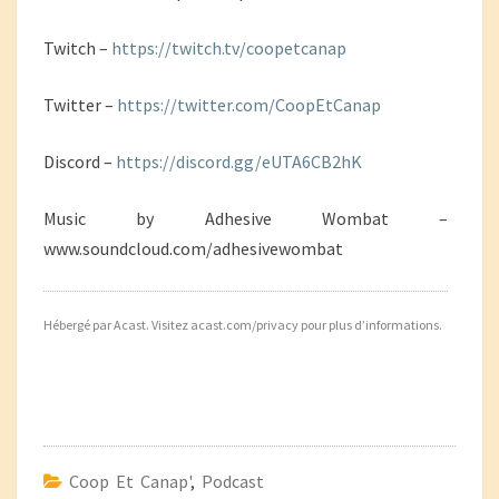
Twitch –
https://twitch.tv/coopetcanap
Twitter –
https://twitter.com/CoopEtCanap
Discord –
https://discord.gg/eUTA6CB2hK
Music by Adhesive Wombat –
www.soundcloud.com/adhesivewombat
Hébergé par Acast. Visitez
acast.com/privacy
pour plus d’informations.
Coop Et Canap'
,
Podcast