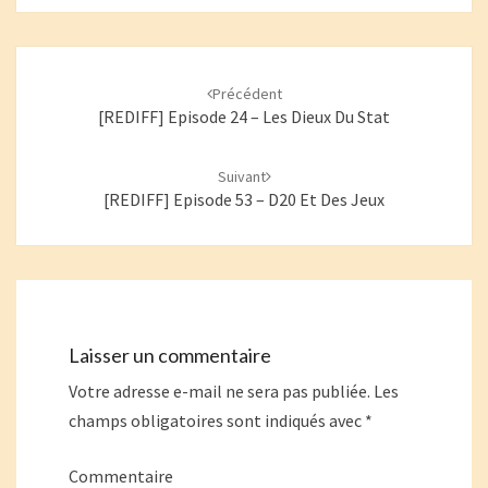
Navigation
d'article
Précédent
[REDIFF] Episode 24 – Les Dieux Du Stat
Suivant
[REDIFF] Episode 53 – D20 Et Des Jeux
Laisser un commentaire
Votre adresse e-mail ne sera pas publiée.
Les
champs obligatoires sont indiqués avec
*
Commentaire