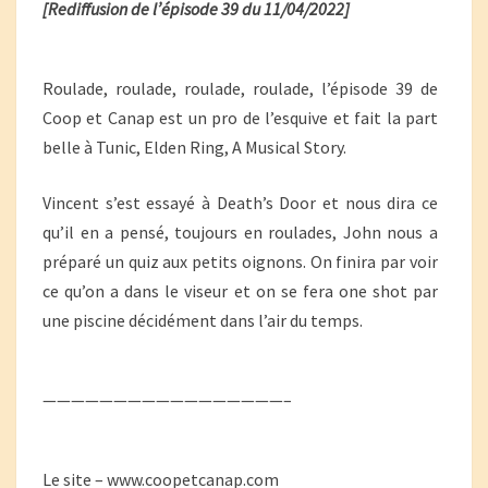
[Rediffusion de l’épisode 39 du 11/04/2022]
Roulade, roulade, roulade, roulade, l’épisode 39 de
Coop et Canap est un pro de l’esquive et fait la part
belle à Tunic, Elden Ring, A Musical Story.
Vincent s’est essayé à Death’s Door et nous dira ce
qu’il en a pensé, toujours en roulades, John nous a
préparé un quiz aux petits oignons. On finira par voir
ce qu’on a dans le viseur et on se fera one shot par
une piscine décidément dans l’air du temps.
—————————————————–
Le site – www.coopetcanap.com