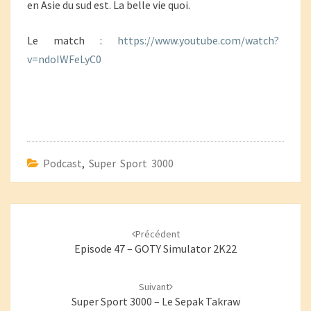
en Asie du sud est. La belle vie quoi.
Le match :
https://www.youtube.com/watch?
v=ndoIWFeLyC0
Podcast
,
Super Sport 3000
Navigation
d'article
Précédent
Episode 47 – GOTY Simulator 2K22
Suivant
Super Sport 3000 – Le Sepak Takraw